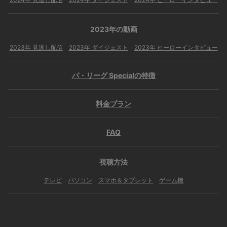
2023年の動画
2023年 見逃し配信
2023年 ダイジェスト
2023年 ヒーローインタビュー
パ・リーグ Specialの特徴
料金プラン
FAQ
視聴方法
テレビ
パソコン
スマホ＆タブレット
ゲーム機