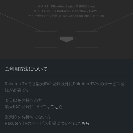
©H.N.F. ©Rakuten Eagles ©SEIBU Lions
©C.L.M. ©ORIX Buffaloes © SoftBank HAWKS
ライブ中のデータ提供 ©2023 Japan Baseball Data Inc.
ご利用方法について
Rakuten TVでは楽天IDの登録以外にRakuten TVへのサービス登
録が必要です。
楽天IDをお持ちの方
楽天IDの登録については
こちら
楽天IDをお持ちでない方
Rakuten TVのサービス登録については
こちら