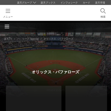
楽天グループ
楽天ブックス
インフォシーク
カード
楽天市場
メニュー
検索
楽天TV
/
パ・リーグ Special
/
オリックス・バファローズ
オリックス・バファローズ