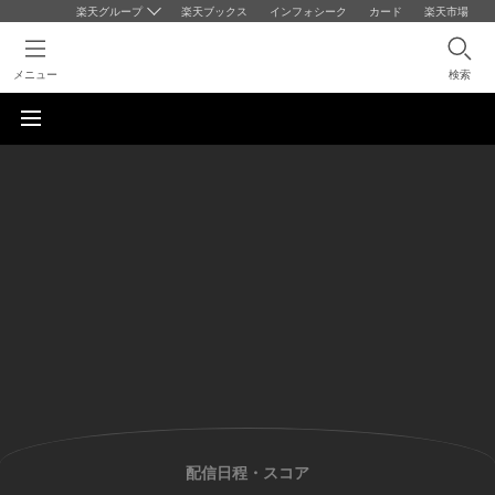
楽天グループ
楽天ブックス
インフォシーク
カード
楽天市場
メニュー
検索
配信日程・スコア