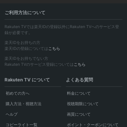
ご利用方法について
Rakuten TVでは楽天IDの登録以外にRakuten TVへのサービス登
録が必要です。
楽天IDをお持ちの方
楽天IDの登録については
こちら
楽天IDをお持ちでない方
Rakuten TVのサービス登録については
こちら
Rakuten TV について
よくある質問
初めての方へ
料金について
購入方法・視聴方法
視聴期限について
ヘルプ
画質について
コピーライト一覧
ポイント・クーポンについて