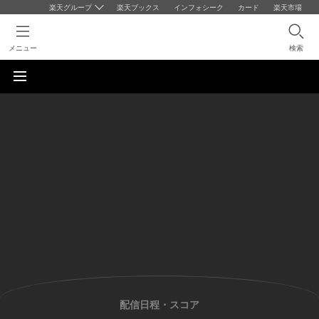
楽天グループ
楽天ブックス
インフォシーク
カード
楽天市場
メニュー
検索
配信日程・スコア