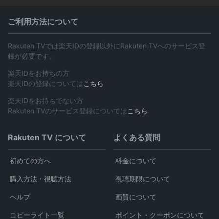
ご利用方法について
Rakuten TVでは楽天IDの登録以外にRakuten TVへのサービス登
録が必要です。
楽天IDをお持ちの方
楽天IDの登録については
こちら
楽天IDをお持ちでない方
Rakuten TVのサービス登録については
こちら
Rakuten TV について
よくある質問
初めての方へ
料金について
購入方法・視聴方法
視聴期限について
ヘルプ
画質について
コピーライト一覧
ポイント・クーポンについて