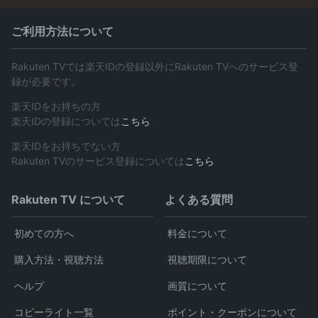
ご利用方法について
Rakuten TVでは楽天IDの登録以外にRakuten TVへのサービス登
録が必要です。
楽天IDをお持ちの方
楽天IDの登録については
こちら
楽天IDをお持ちでない方
Rakuten TVのサービス登録については
こちら
Rakuten TV について
よくある質問
初めての方へ
料金について
購入方法・視聴方法
視聴期限について
ヘルプ
画質について
コピーライト一覧
ポイント・クーポンについて