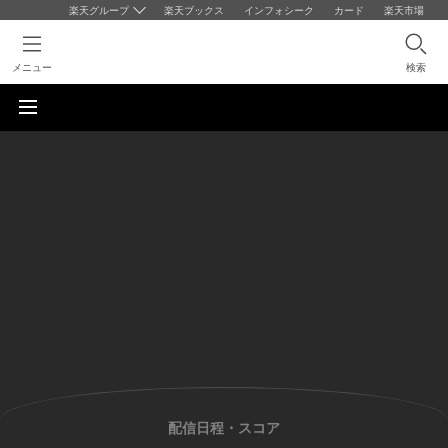
楽天グループ
楽天ブックス
インフォシーク
カード
楽天市場
メニュー
検索
配信日程・スコア