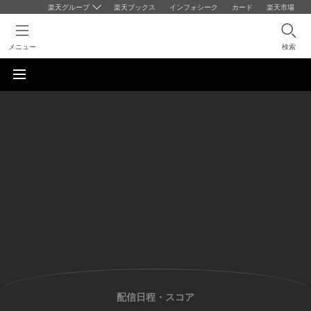
楽天グループ
楽天ブックス
インフォシーク
カード
楽天市場
メニュー
検索
配信日程・スコア