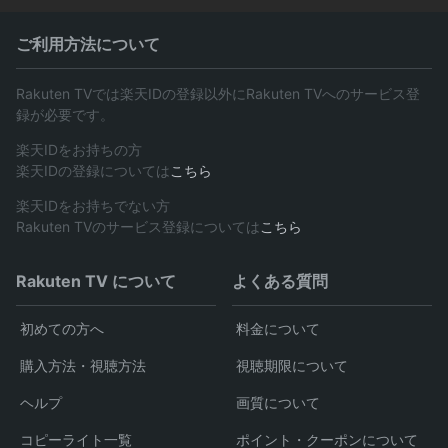
ご利用方法について
Rakuten TVでは楽天IDの登録以外にRakuten TVへのサービス登
録が必要です。
楽天IDをお持ちの方
楽天IDの登録については
こちら
楽天IDをお持ちでない方
Rakuten TVのサービス登録については
こちら
Rakuten TV について
よくある質問
初めての方へ
料金について
購入方法・視聴方法
視聴期限について
ヘルプ
画質について
コピーライト一覧
ポイント・クーポンについて