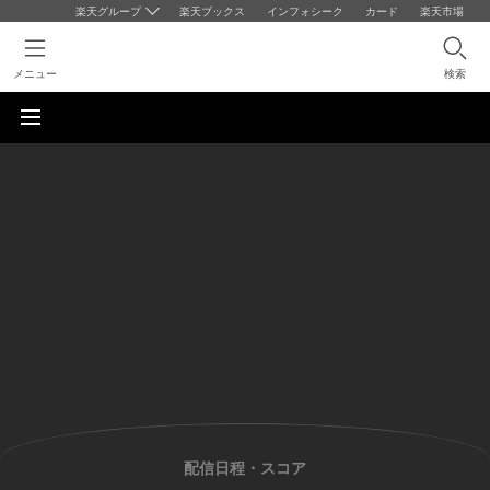
楽天グループ
楽天ブックス
インフォシーク
カード
楽天市場
メニュー
検索
配信日程・スコア