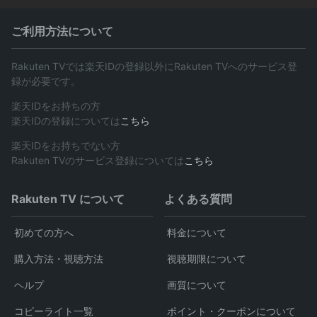
ご利用方法について
Rakuten TVでは楽天IDの登録以外にRakuten TVへのサービス登
録が必要です。
楽天IDをお持ちの方
楽天IDの登録については
こちら
楽天IDをお持ちでない方
Rakuten TVのサービス登録については
こちら
Rakuten TV について
よくある質問
初めての方へ
料金について
購入方法・視聴方法
視聴期限について
ヘルプ
画質について
コピーライト一覧
ポイント・クーポンについて