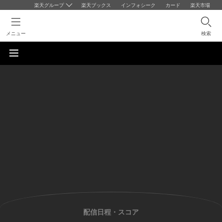
楽天グループ
楽天ブックス
インフォシーク
カード
楽天市場
メニュー
検索
配信日程・スコア