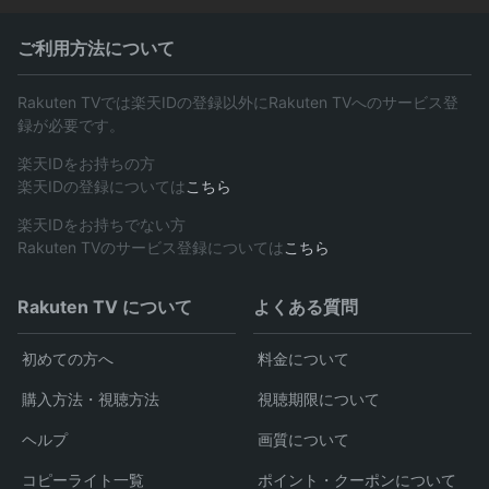
ご利用方法について
Rakuten TVでは楽天IDの登録以外にRakuten TVへのサービス登
録が必要です。
楽天IDをお持ちの方
楽天IDの登録については
こちら
楽天IDをお持ちでない方
Rakuten TVのサービス登録については
こちら
Rakuten TV について
よくある質問
初めての方へ
料金について
購入方法・視聴方法
視聴期限について
ヘルプ
画質について
コピーライト一覧
ポイント・クーポンについて