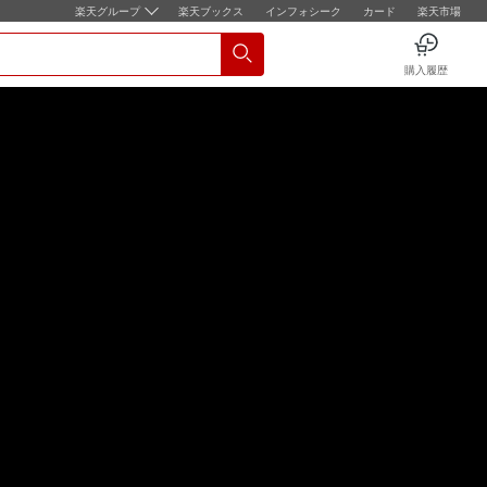
楽天グループ
楽天ブックス
インフォシーク
カード
楽天市場
購入履歴