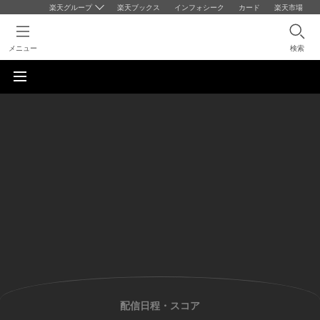
楽天グループ
楽天ブックス
インフォシーク
カード
楽天市場
メニュー
検索
配信日程・スコア