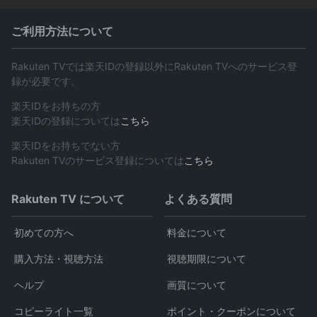
ご利用方法について
Rakuten TVでは楽天IDの登録以外にRakuten TVへのサービス登
録が必要です。
楽天IDをお持ちの方
楽天IDの登録については
こちら
楽天IDをお持ちでない方
Rakuten TVのサービス登録については
こちら
Rakuten TV について
よくある質問
初めての方へ
料金について
購入方法・視聴方法
視聴期限について
ヘルプ
画質について
コピーライト一覧
ポイント・クーポンについて