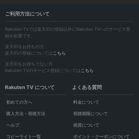
ご利用方法について
Rakuten TVでは楽天IDの登録以外にRakuten TVへのサービス登
録が必要です。
楽天IDをお持ちの方
楽天IDの登録については
こちら
楽天IDをお持ちでない方
Rakuten TVのサービス登録については
こちら
Rakuten TV について
よくある質問
初めての方へ
料金について
購入方法・視聴方法
視聴期限について
ヘルプ
画質について
コピーライト一覧
ポイント・クーポンについて