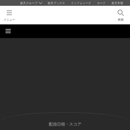
楽天グループ
楽天ブックス
インフォシーク
カード
楽天市場
メニュー
検索
配信日程・スコア