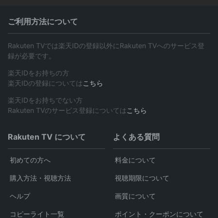
ご利用方法について
Rakuten TVでは楽天IDの登録以外にRakuten TVへのサービス登
録が必要です。
楽天IDをお持ちの方
楽天IDの登録については
こちら
楽天IDをお持ちでない方
Rakuten TVのサービス登録については
こちら
Rakuten TV について
よくある質問
初めての方へ
料金について
購入方法・視聴方法
視聴期限について
ヘルプ
画質について
コピーライト一覧
ポイント・クーポンについて