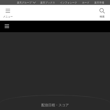
楽天グループ
楽天ブックス
インフォシーク
カード
楽天市場
メニュー
検索
配信日程・スコア