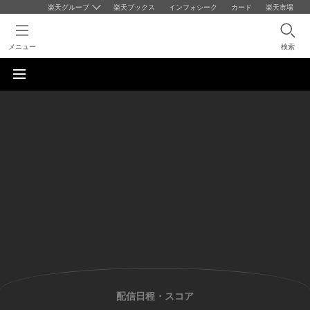
楽天グループ
楽天ブックス
インフォシーク
カード
楽天市場
メニュー
検索
配信日程・スコア