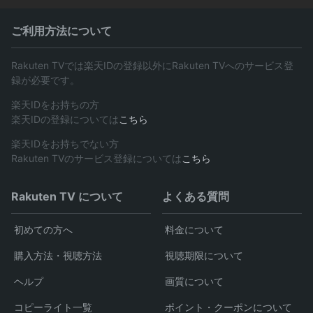
ご利用方法について
Rakuten TVでは楽天IDの登録以外にRakuten TVへのサービス登
録が必要です。
楽天IDをお持ちの方
楽天IDの登録については
こちら
楽天IDをお持ちでない方
Rakuten TVのサービス登録については
こちら
Rakuten TV について
よくある質問
初めての方へ
料金について
購入方法・視聴方法
視聴期限について
ヘルプ
画質について
コピーライト一覧
ポイント・クーポンについて