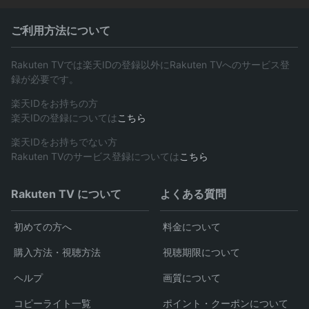
ご利用方法について
Rakuten TVでは楽天IDの登録以外にRakuten TVへのサービス登
録が必要です。
楽天IDをお持ちの方
楽天IDの登録については
こちら
楽天IDをお持ちでない方
Rakuten TVのサービス登録については
こちら
Rakuten TV について
よくある質問
初めての方へ
料金について
購入方法・視聴方法
視聴期限について
ヘルプ
画質について
コピーライト一覧
ポイント・クーポンについて