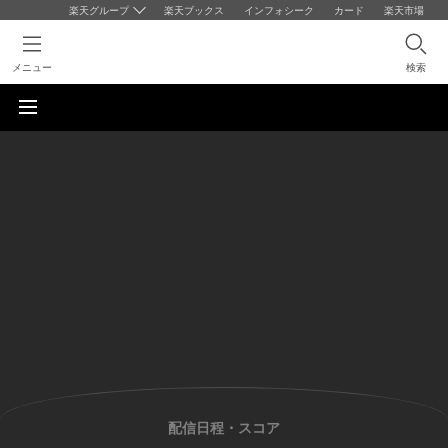
楽天グループ
楽天ブックス
インフォシーク
カード
楽天市場
メニュー
検索
配信日程・スコア