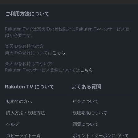
ご利用方法について
Rakuten TVでは楽天IDの登録以外にRakuten TVへのサービス登
録が必要です。
楽天IDをお持ちの方
楽天IDの登録については
こちら
楽天IDをお持ちでない方
Rakuten TVのサービス登録については
こちら
Rakuten TV について
よくある質問
初めての方へ
料金について
購入方法・視聴方法
視聴期限について
ヘルプ
画質について
コピーライト一覧
ポイント・クーポンについて