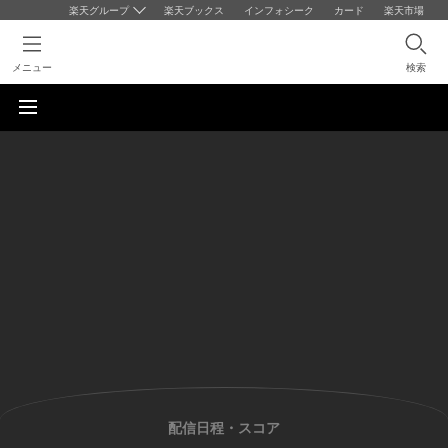
楽天グループ
楽天ブックス
インフォシーク
カード
楽天市場
メニュー
検索
配信日程・スコア