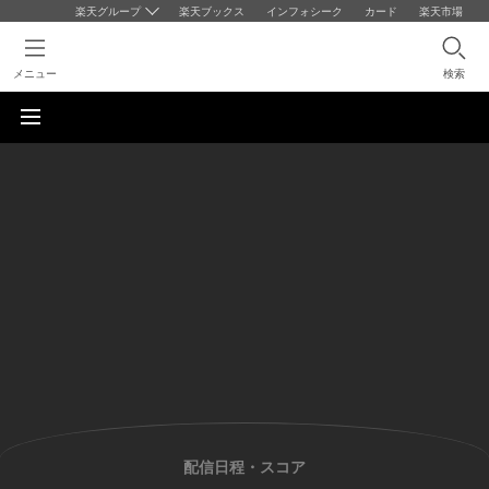
楽天グループ
楽天ブックス
インフォシーク
カード
楽天市場
メニュー
検索
配信日程・スコア