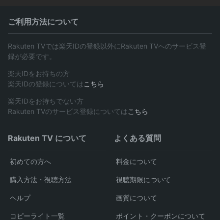
ご利用方法について
Rakuten TVでは楽天IDの登録以外にRakuten TVへのサービス登
録が必要です。
楽天IDをお持ちの方
楽天IDの登録については
こちら
楽天IDをお持ちでない方
Rakuten TVのサービス登録については
こちら
Rakuten TV について
よくある質問
初めての方へ
料金について
購入方法・視聴方法
視聴期限について
ヘルプ
画質について
コピーライト一覧
ポイント・クーポンについて