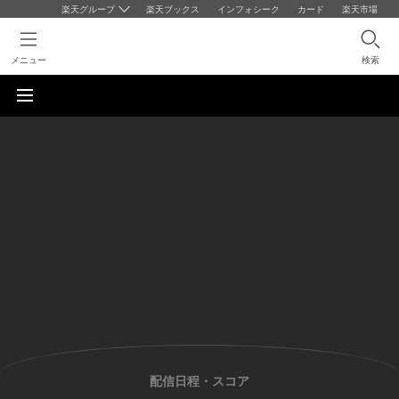
楽天グループ
楽天ブックス
インフォシーク
カード
楽天市場
メニュー
検索
配信日程・スコア