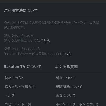
ご利用方法について
Rakuten TVでは楽天IDの登録以外にRakuten TVへのサービス登
録が必要です。
楽天IDをお持ちの方
楽天IDの登録については
こちら
楽天IDをお持ちでない方
Rakuten TVのサービス登録については
こちら
Rakuten TV について
よくある質問
初めての方へ
料金について
購入方法・視聴方法
視聴期限について
ヘルプ
画質について
コピーライト一覧
ポイント・クーポンについて