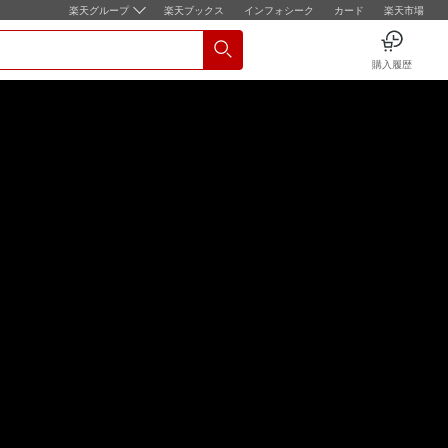
楽天グループ
楽天ブックス
インフォシーク
カード
楽天市場
購入履歴