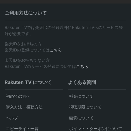
ご利用方法について
Rakuten TVでは楽天IDの登録以外にRakuten TVへのサービス登
録が必要です。
楽天IDをお持ちの方
楽天IDの登録については
こちら
楽天IDをお持ちでない方
Rakuten TVのサービス登録については
こちら
Rakuten TV について
よくある質問
初めての方へ
料金について
購入方法・視聴方法
視聴期限について
ヘルプ
画質について
コピーライト一覧
ポイント・クーポンについて