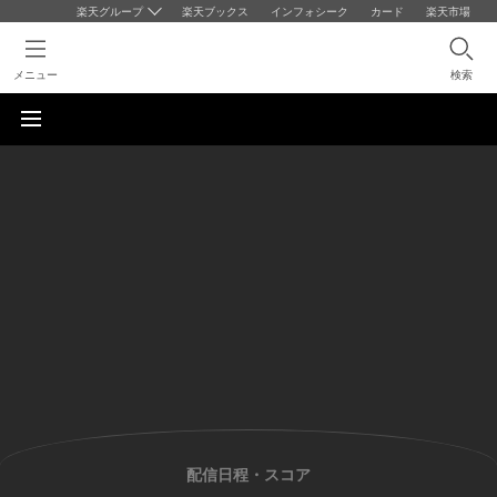
楽天グループ
楽天ブックス
インフォシーク
カード
楽天市場
メニュー
検索
配信日程・スコア