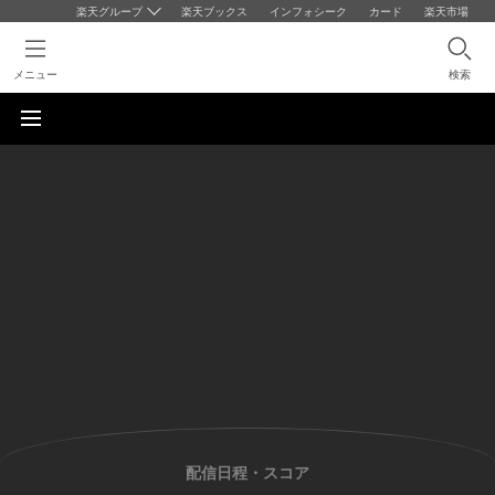
楽天グループ
楽天ブックス
インフォシーク
カード
楽天市場
メニュー
検索
配信日程・スコア