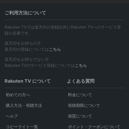
ご利用方法について
Rakuten TVでは楽天IDの登録以外にRakuten TVへのサービス登
録が必要です。
楽天IDをお持ちの方
楽天IDの登録については
こちら
楽天IDをお持ちでない方
Rakuten TVのサービス登録については
こちら
Rakuten TV について
よくある質問
初めての方へ
料金について
購入方法・視聴方法
視聴期限について
ヘルプ
画質について
コピーライト一覧
ポイント・クーポンについて